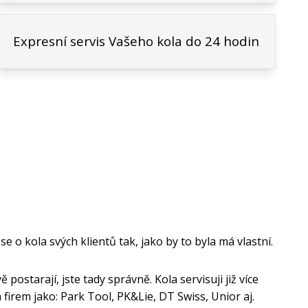
Expresní servis Vašeho kola do 24 hodin
se o kola svých klientů tak, jako by to byla má vlastní.
 postarají, jste tady správně. Kola servisuji již více
irem jako: Park Tool, PK&Lie, DT Swiss, Unior aj.