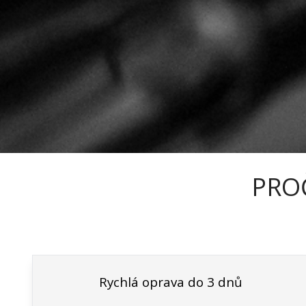
PROČ
Rychlá oprava do 3 dnů