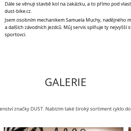
Dále se věnuji stavbě kol na zakázku, a to přímo pod vla
dust-bike.cz
.
Jsem osobním mechanikem Samuela Muchy, nadějného mla
a dalších závodních jezdců. Můj servis splňuje ty nejvyšší 
sportovci.
GALERIE
šenství značky DUST. Nabízím také široký sortiment cyklo d