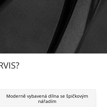
RVIS?
Moderně vybavená dílna se špičkovým
nářadím