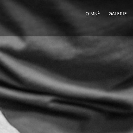
O MNĚ
GALERIE