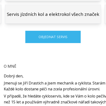
Servis jízdních kol a elektrokol všech značek
OBJEDNAT SERVIS
O MNĚ
Dobrý den,
Jmenuji se Jiří Drastich a jsem mechanik a cyklista. Starám 
Každé kolo dostane péči na zcela profesionální úrovni.
V případě, že hledáte cykloservis, kde se Vám o kolo pečlivě
než 15 let a používám výhradně značkové nářadí takových f